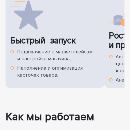
Рост
Быстрый запуск
и пр
Подключение к маркетплейсам
Автом
и настройка магазина;
цен н
Наполнение и оптимизация
конку
карточек товара.
Анали
Как мы работаем