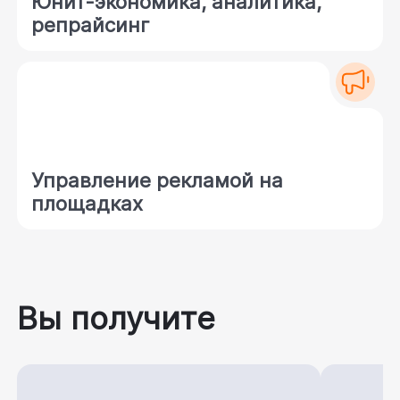
Юнит-экономика, аналитика,
репрайсинг
Управление рекламой на
площадках
Вы получите