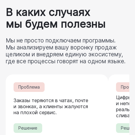
В каких случаях
мы будем полезны
Мы не просто подключаем программы. 
Мы анализируем вашу воронку продаж 
целиком и внедряем единую экосистему, 
где все процессы говорят на одном языке.
Проблема
Пробл
Цифры в
Заказы теряются в чатах, почте
и непон
и звонках, а клиенты жалуются
реальну
на плохой сервис.
сливае
Решение
Решен